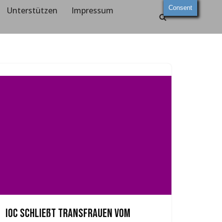
Consent
Unterstützen
Impressum
IOC schließt Transfrauen vom