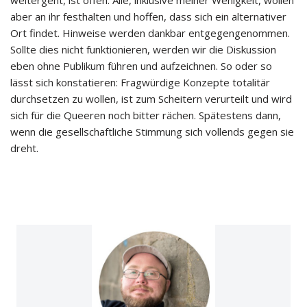
weitergeht, ist offen. Alle, inklusive meiner Wenigkeit, wollen
aber an ihr festhalten und hoffen, dass sich ein alternativer
Ort findet. Hinweise werden dankbar entgegengenommen.
Sollte dies nicht funktionieren, werden wir die Diskussion
eben ohne Publikum führen und aufzeichnen. So oder so
lässt sich konstatieren: Fragwürdige Konzepte totalitär
durchsetzen zu wollen, ist zum Scheitern verurteilt und wird
sich für die Queeren noch bitter rächen. Spätestens dann,
wenn die gesellschaftliche Stimmung sich vollends gegen sie
dreht.