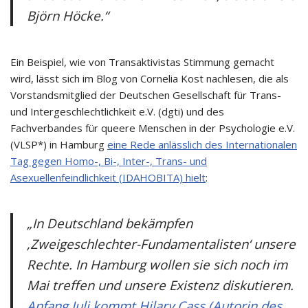
Björn Höcke.“
Ein Beispiel, wie von Transaktivistas Stimmung gemacht
wird, lässt sich im Blog von Cornelia Kost nachlesen, die als
Vorstandsmitglied der Deutschen Gesellschaft für Trans-
und Intergeschlechtlichkeit e.V. (dgti) und des
Fachverbandes für queere Menschen in der Psychologie e.V.
(VLSP*) in Hamburg
eine Rede anlässlich des Internationalen
Tag gegen Homo-, Bi-, Inter-, Trans- und
Asexuellenfeindlichkeit (IDAHOBITA) hielt
:
„In Deutschland bekämpfen
‚Zweigeschlechter-Fundamentalisten‘ unsere
Rechte. In Hamburg wollen sie sich noch im
Mai treffen und unsere Existenz diskutieren.
Anfang Juli kommt Hilary Cass (Autorin des