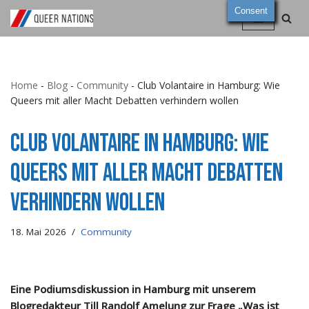
Consent
Zum
Inhalt
springen
Home
-
Blog
-
Community
-
Club Volantaire in Hamburg: Wie
Queers mit aller Macht Debatten verhindern wollen
Club Volantaire in Hamburg: Wie
Queers mit aller Macht Debatten
verhindern wollen
18. Mai 2026
Community
Eine Podiumsdiskussion in Hamburg mit unserem
Blogredakteur Till Randolf Amelung zur Frage „Was ist