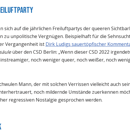
reiluftparty
 sich auf die jährlichen Freiluftpartys der queeren Sichtbark
n zu unpolitische Vergnügen. Beispielhaft für die Sehnsuch
der Vergangenheit ist
Dirk Ludigs sauertöpfischer Komment
säule
über den CSD Berlin: „Wenn dieser CSD 2022 irgendet
ainstreamiger, noch weniger queer, noch weißer, noch wenig
wulen Mann, der mit solchen Verrissen vielleicht auch sei
interhertrauert, noch mildernde Umstände zuerkennen möc
cher regressiven Nostalgie gesprochen werden.
k