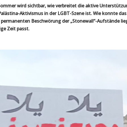
ommer wird sichtbar, wie verbreitet die aktive Unterstütz
alästina-Aktivismus in der LGBT-Szene ist. Wie konnte das 
 permanenten Beschwörung der „Stonewall“-Aufstände liege
ge Zeit passt.