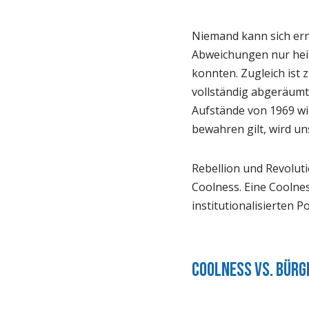
Niemand kann sich erns
Abweichungen nur heim
konnten. Zugleich ist z
vollständig abgeräumt
Aufstände von 1969 wi
bewahren gilt, wird un
Rebellion und Revolut
Coolness. Eine Coolne
institutionalisierten P
Coolness vs. Bür