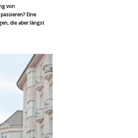
ung von
passieren? Eine
n, die aber längst