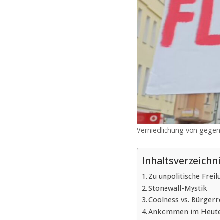
Verniedlichung von gegen 
Inhaltsverzeichn
Zu unpolitische Freil
Stonewall-Mystik
Coolness vs. Bürgerr
Ankommen im Heut