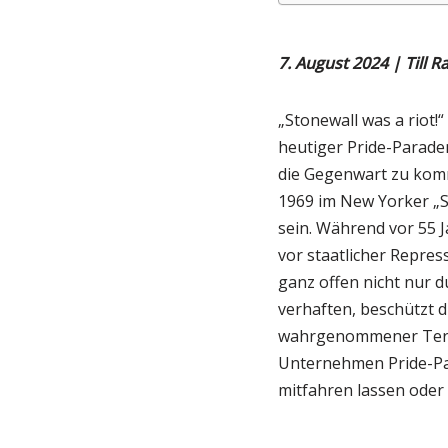
7. August 2024 | Till 
„Stonewall was a riot!
heutiger Pride-Parade
die Gegenwart zu komm
1969 im New Yorker „S
sein. Während vor 55 
vor staatlicher Repres
ganz offen nicht nur 
verhaften, beschützt di
wahrgenommener Termin
Unternehmen Pride-Pa
mitfahren lassen oder