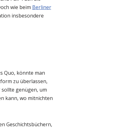
 Doch wie beim
Berliner
pation insbesondere
tus Quo, könnte man
ttform zu überlassen,
r sollte genügen, um
en kann, wo mitnichten
den Geschichtsbüchern,