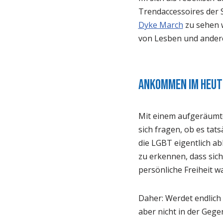
Trendaccessoires der 
Dyke March
zu sehen 
von Lesben und andere
Ankommen im Heut
Mit einem aufgeräumte
sich fragen, ob es tats
die LGBT eigentlich a
zu erkennen, dass sic
persönliche Freiheit wa
Daher: Werdet endlich 
aber nicht in der Gege