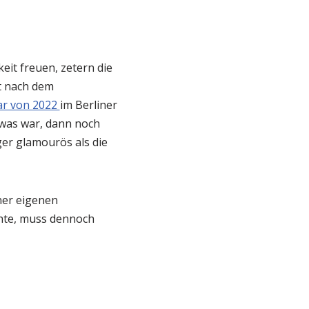
eit freuen, zetern die
t nach dem
ar von 2022
im Berliner
was war, dann noch
er glamourös als die
ner eigenen
hte, muss dennoch