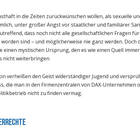
thaft in die Zeiten zurückwünschen wollen, als sexuelle un
lich, unter großer Angst vor staatlicher und familiärer Sa
utreffend, dass noch nicht alle gesellschaftlichen Fragen fü
 worden sind – und möglicherweise nie ganz werden. Doch 
e einen mystischen Ursprung, den es wie einen Quell imme
s nicht weiterbringen.
ion verheißen den Geist widerständiger Jugend und versprü
ss, die man in den Firmenzentralen von DAX-Unternehmen o
olitikbetrieb nicht zu finden vermag.
gerrechte