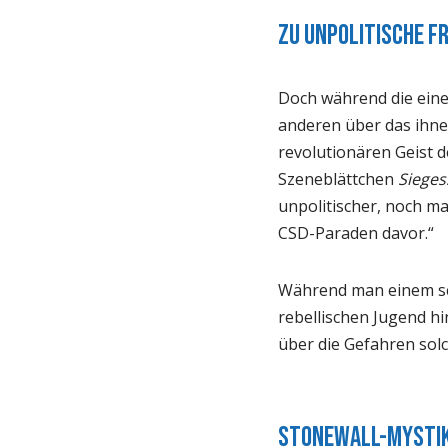
Zu unpolitische F
Doch während die einen
anderen über das ihne
revolutionären Geist 
Szeneblättchen
Sieges
unpolitischer, noch m
CSD-Paraden davor.“
Während man einem sch
rebellischen Jugend h
über die Gefahren sol
Stonewall-Mysti