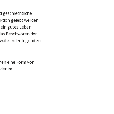
d geschlechtliche
nktion gelebt werden
r ein gutes Leben
das Beschwören der
rwährender Jugend zu
hen eine Form von
der im