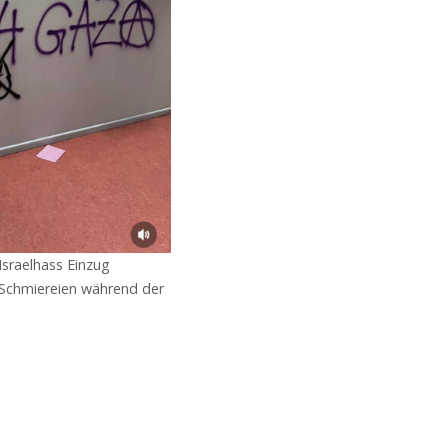
Israelhass Einzug
t Schmiereien während der