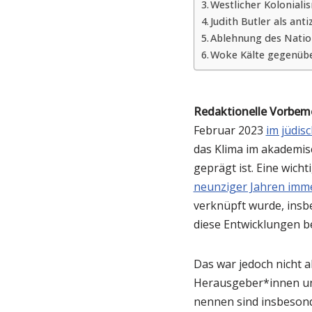
Westlicher Kolonial
Judith Butler als ant
Ablehnung des Nation
Woke Kälte gegenübe
Redaktionelle Vorbem
Februar 2023
im jüdis
das Klima im akademis
geprägt ist. Eine wich
neunziger Jahren imm
verknüpft wurde, insb
diese Entwicklungen b
Das war jedoch nicht a
Herausgeber*innen und
nennen sind insbesond