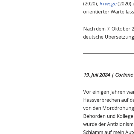
(2020),
Irrwege
(2020)
orientierter Warte läs
Nach dem 7. Oktober 2
deutsche Übersetzung
19. Juli 2024 | Corinne
Vor einigen Jahren war
Hassverbrechen auf de
von den Morddrohunge
Behörden und Kollege
wurde der Antizionismu
Schlamm auf mein Aut