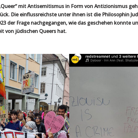
„Queer“ mit Antisemitismus in Form von Antizionismus ge
k. Die einflussreichste unter ihnen ist die Philosophin Judi
2023 der Frage nachgegangen, wie das geschehen konnte un
heit von jüdischen Queers hat.