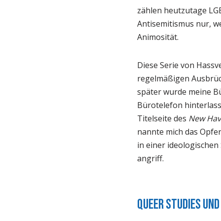
zählen heutzutage LGB
Antisemitismus nur, we
Animosität.
Diese Serie von Hassve
regelmäßigen Ausbrüch
später wurde meine B
Bürotelefon hinterlas
Titelseite des
New Hav
nannte mich das Opfer
in einer ideologischen
angriff.
Queer Studies und