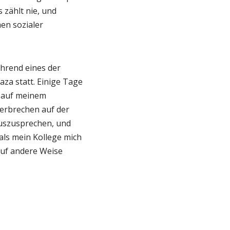
zählt nie, und
men sozialer
ährend eines der
za statt. Einige Tage
 auf meinem
verbrechen auf der
 auszusprechen, und
ls mein Kollege mich
auf andere Weise