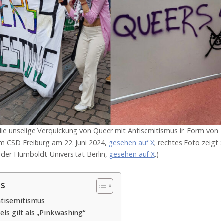
ie unselige Verquickung von Queer mit Antisemitismus in Form von 
om CSD Freiburg am 22. Juni 2024,
gesehen auf X
; rechtes Foto zeig
 der Humboldt-Universität Berlin,
gesehen auf X
.)
is
ntisemitismus
els gilt als „Pinkwashing“