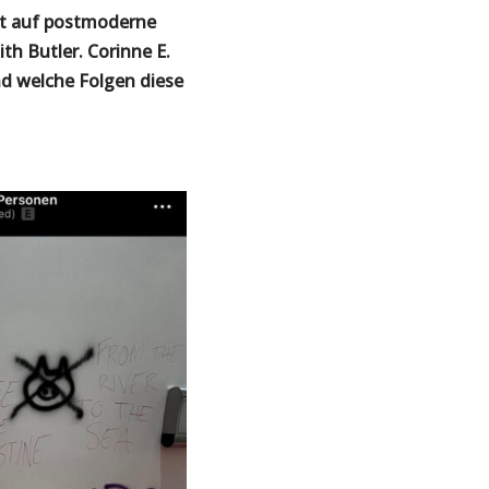
ht auf postmoderne
th Butler. Corinne E.
d welche Folgen diese