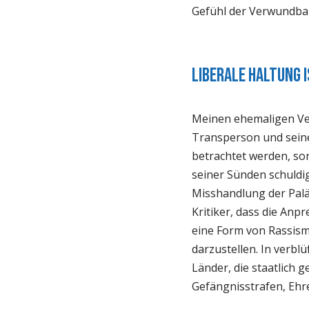
Gefühl der Verwundbar
Liberale Haltung I
Meinen ehemaligen Ve
Transperson und seine 
betrachtet werden, son
seiner Sünden schuldi
Misshandlung der Palä
Kritiker, dass die An
eine Form von Rassism
darzustellen. In verb
Länder, die staatlich 
Gefängnisstrafen, Ehr