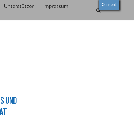
Consent
Unterstützen
Impressum
es und
hat