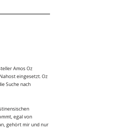
steller Amos Oz
Nahost eingesetzt. Oz
die Suche nach
stinensischen
kommt, egal von
an, gehört mir und nur