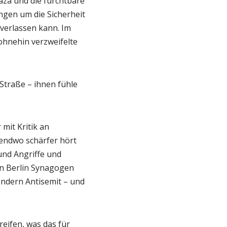
Gaza und die furchtbare
ingen um die Sicherheit
 verlassen kann. Im
ohnehin verzweifelte
Straße – ihnen fühle
mit Kritik an
gendwo schärfer hört
 und Angriffe und
in Berlin Synagogen
sondern Antisemit – und
reifen, was das für