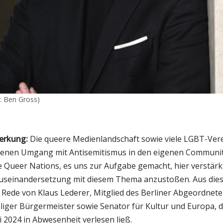
: Ben Gross)
erkung:
Die queere Medienlandschaft sowie viele LGBT-Vere
enen Umgang mit Antisemitismus in den eigenen Communiti
ive Queer Nations, es uns zur Aufgabe gemacht, hier verstärk
useinandersetzung mit diesem Thema anzustoßen. Aus die
Rede von Klaus Lederer, Mitglied des Berliner Abgeordnete
liger Bürgermeister sowie Senator für Kultur und Europa, d
i 2024 in Abwesenheit verlesen ließ.