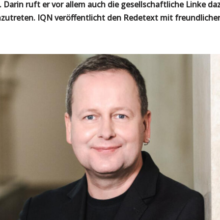
. Darin ruft er vor allem auch die gesellschaftliche Linke d
utreten. IQN veröffentlicht den Redetext mit freundlich