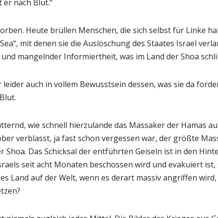
t er nach Blut.“
orben. Heute brüllen Menschen, die sich selbst für Linke ha
 Sea“, mit denen sie die Auslöschung des Staates Israel ver
nz und mangelnder Informiertheit, was im Land der Shoa sch
er leider auch in vollem Bewusstsein dessen, was sie da ford
Blut.
tternd, wie schnell hierzulande das Massaker der Hamas au
ober verblasst, ja fast schon vergessen war, der größte M
r Shoa. Das Schicksal der entführten Geiseln ist in den Hin
aels seit acht Monaten beschossen wird und evakuiert ist, s
es Land auf der Welt, wenn es derart massiv angriffen wird,
etzen?