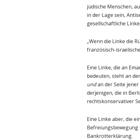
jüdische Menschen, au
in der Lage sein, Ant
gesellschaftliche Linke
„Wenn die Linke die Rü
französisch-israelische
Eine Linke, die an Eman
bedeuten, steht an de
und
an der Seite jener
derjenigen, die in Berl
rechtskonservativer S
Eine Linke aber, die e
Befreiungsbewegung un
Bankrotterklärung.