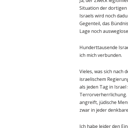
Ja, der Zweck legitimie
Situation der dortigen
Israels wird noch dadu
Gegenteil, das Bündni
Lage noch ausweglose
Hunderttausende Israe
ich mich verbunden.
Vieles, was sich nach 
israelischem Regierung
als jeden Tag in Israel
Terrorverherrlichung. 
angreift, jüdische Mens
zwar in jeder denkbare
Ich habe leider den Ei