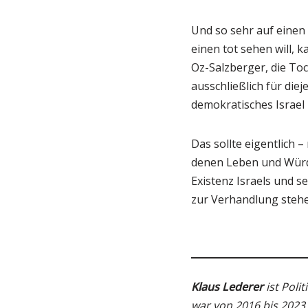
Und so sehr auf einen 
einen tot sehen will, k
Oz-Salzberger, die To
ausschließlich für die
demokratisches Israel 
Das sollte eigentlich –
denen Leben und Würde
Existenz Israels und s
zur Verhandlung steh
Klaus Lederer
ist Poli
war von 2016 bis 2023