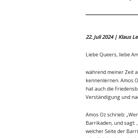
22. Juli 2024 | Klaus L
Liebe Queers, liebe A
während meiner Zeit al
kennenlernen. Amos Oz
hat auch die Friedens
Verständigung und na
Amos Oz schrieb: „Wen
Barrikaden, und sagt: 
welcher Seite der Barr