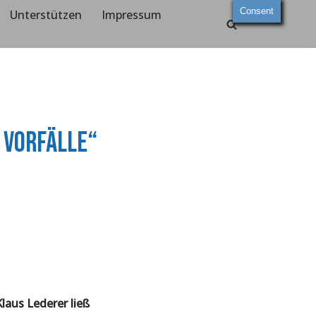
Consent
Unterstützen
Impressum
 Vorfälle“
laus Lederer ließ