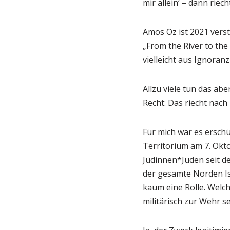
mir allein‘ – dann riech
Amos Oz ist 2021 verst
„From the River to the
vielleicht aus Ignora
Allzu viele tun das ab
Recht: Das riecht nach 
Für mich war es erschü
Territorium am 7. Okt
Jüdinnen*Juden seit de
der gesamte Norden Isr
kaum eine Rolle. Welch
militärisch zur Wehr s