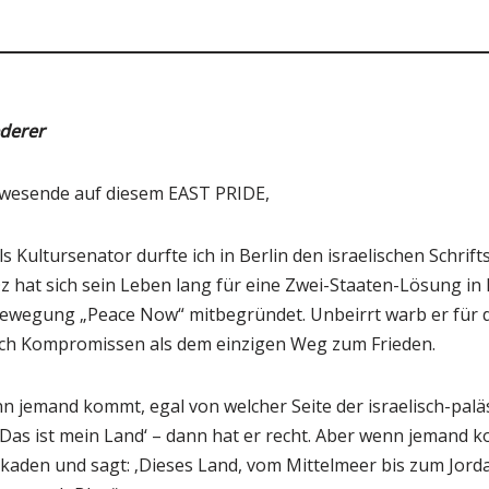
ederer
nwesende auf diesem EAST PRIDE,
s Kultursenator durfte ich in Berlin den israelischen Schrift
 hat sich sein Leben lang für eine Zwei-Staaten-Lösung in 
bewegung „Peace Now“ mitbegründet. Unbeirrt warb er für 
ch Kompromissen als dem einzigen Weg zum Frieden.
n jemand kommt, egal von welcher Seite der israelisch-palä
‚Das ist mein Land‘ – dann hat er recht. Aber wenn jemand 
ikaden und sagt: ‚Dieses Land, vom Mittelmeer bis zum Jord