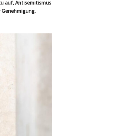
azu auf, Antisemitismus
er Genehmigung.