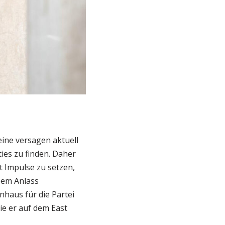
ine versagen aktuell
es zu finden. Daher
t Impulse zu setzen,
sem Anlass
nhaus für die Partei
ie er auf dem East