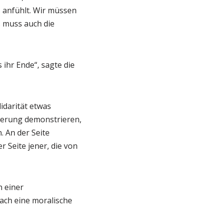
 anfühlt. Wir müssen
s muss auch die
 ihr Ende“, sagte die
lidarität etwas
gierung demonstrieren,
. An der Seite
r Seite jener, die von
n einer
ach eine moralische