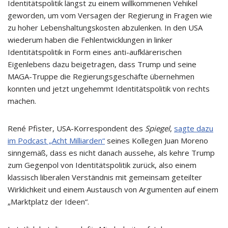
Identitätspolitik längst zu einem willkommenen Vehikel
geworden, um vom Versagen der Regierung in Fragen wie
zu hoher Lebenshaltungskosten abzulenken. In den USA
wiederum haben die Fehlentwicklungen in linker
Identitätspolitik in Form eines anti-aufklärerischen
Eigenlebens dazu beigetragen, dass Trump und seine
MAGA-Truppe die Regierungsgeschäfte übernehmen
konnten und jetzt ungehemmt Identitätspolitik von rechts
machen.
René Pfister, USA-Korrespondent des
Spiegel
,
sagte dazu
im Podcast „Acht Milliarden“
seines Kollegen Juan Moreno
sinngemäß, dass es nicht danach aussehe, als kehre Trump
zum Gegenpol von Identitätspolitik zurück, also einem
klassisch liberalen Verständnis mit gemeinsam geteilter
Wirklichkeit und einem Austausch von Argumenten auf einem
„Marktplatz der Ideen“.