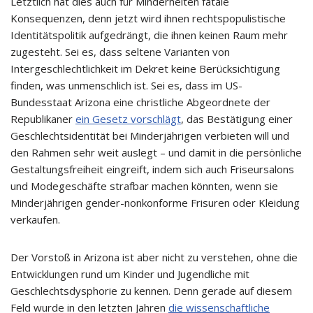
Letztlich hat dies auch für Minderheiten fatale
Konsequenzen, denn jetzt wird ihnen rechtspopulistische
Identitätspolitik aufgedrängt, die ihnen keinen Raum mehr
zugesteht. Sei es, dass seltene Varianten von
Intergeschlechtlichkeit im Dekret keine Berücksichtigung
finden, was unmenschlich ist. Sei es, dass im US-
Bundesstaat Arizona eine christliche Abgeordnete der
Republikaner
ein Gesetz vorschlägt
, das Bestätigung einer
Geschlechtsidentität bei Minderjährigen verbieten will und
den Rahmen sehr weit auslegt – und damit in die persönliche
Gestaltungsfreiheit eingreift, indem sich auch Friseursalons
und Modegeschäfte strafbar machen könnten, wenn sie
Minderjährigen gender-nonkonforme Frisuren oder Kleidung
verkaufen.
Der Vorstoß in Arizona ist aber nicht zu verstehen, ohne die
Entwicklungen rund um Kinder und Jugendliche mit
Geschlechtsdysphorie zu kennen. Denn gerade auf diesem
Feld wurde in den letzten Jahren
die wissenschaftliche