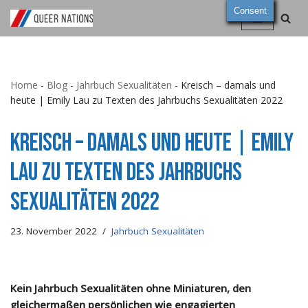
Consent
Zum
Inhalt
springen
Home
-
Blog
-
Jahrbuch Sexualitäten
-
Kreisch – damals und
heute | Emily Lau zu Texten des Jahrbuchs Sexualitäten 2022
Kreisch – damals und heute | Emily
Lau zu Texten des Jahrbuchs
Sexualitäten 2022
23. November 2022
Jahrbuch Sexualitäten
Kein Jahrbuch Sexualitäten ohne Miniaturen, den
gleichermaßen persönlichen wie engagierten