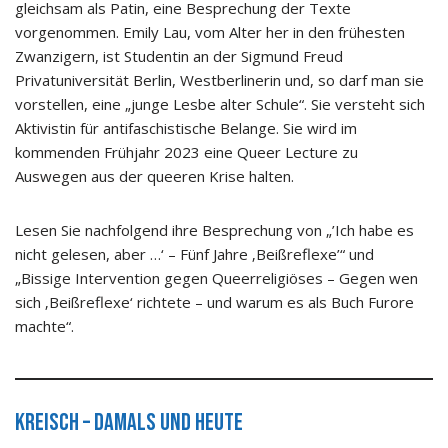
gleichsam als Patin, eine Besprechung der Texte
vorgenommen. Emily Lau, vom Alter her in den frühesten
Zwanzigern, ist Studentin an der Sigmund Freud
Privatuniversität Berlin, Westberlinerin und, so darf man sie
vorstellen, eine „junge Lesbe alter Schule“. Sie versteht sich
Aktivistin für antifaschistische Belange. Sie wird im
kommenden Frühjahr 2023 eine Queer Lecture zu
Auswegen aus der queeren Krise halten.
Lesen Sie nachfolgend ihre Besprechung von „’Ich habe es
nicht gelesen, aber …‘ – Fünf Jahre ‚Beißreflexe’“ und
„Bissige Intervention gegen Queerreligiöses – Gegen wen
sich ‚Beißreflexe‘ richtete – und warum es als Buch Furore
machte“.
Kreisch – damals und heute