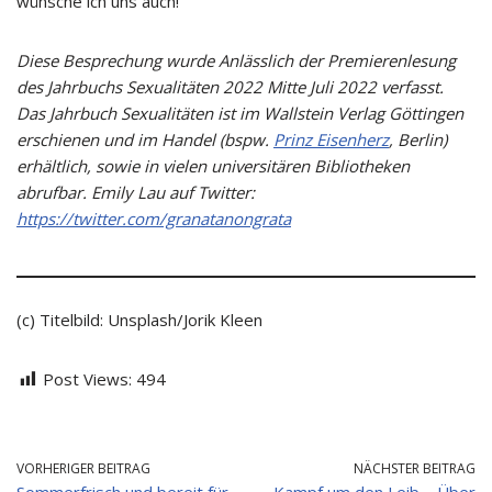
wünsche ich uns auch!
Diese Besprechung wurde Anlässlich der Premierenlesung
des Jahrbuchs Sexualitäten 2022 Mitte Juli 2022 verfasst.
Das Jahrbuch Sexualitäten ist im Wallstein Verlag Göttingen
erschienen und im Handel (bspw.
Prinz Eisenherz
, Berlin)
erhältlich, sowie in vielen universitären Bibliotheken
abrufbar. Emily Lau auf Twitter:
https://twitter.com/granatanongrata
(c) Titelbild: Unsplash/Jorik Kleen
Post Views:
494
VORHERIGER BEITRAG
NÄCHSTER BEITRAG