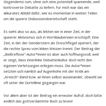
Gegendemo rum, ohne sich eine potentiell spannende, weil
kontroverse Debatte zu liefern. Für mich war das ein
akkurates Abbild dafür, wie es momentan in weiten Teilen
um die queere Diskussionsbereitschaft steht.
Es sieht also so aus, als lebten wir in einer Zeit, in der
queerer Aktivismus sich in Wortklaubereien erschöpft. Eine
Zeit, in der der Genderstern als Dreschflegel operiert, der
die rechte Spreu vom linken Weizen trennt. Der Beitrag der
„Beißreflexe“-Autor*innen ist aber auch hoffnungsvoll, weil
er zeigt, dass innerlinke Debattenkultur doch nicht den
eigenen Verletzungen erliegen muss. Die Autor*innen
setzten sich nämlich auf Augenhöhe mit der Kritik am
„Kreisch“-Band bzw. an ihnen selbst auseinander, obwohl sie
oft unter die Gürtellinie gegangen war.
Vor allem aber ist der Beitrag ein erneuter Aufruf, doch bitte
endlich das gottverdammte Buch zu lesen!