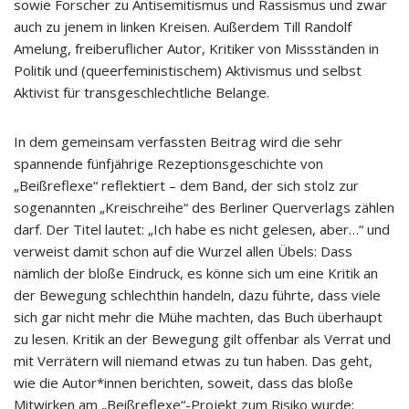
sowie Forscher zu Antisemitismus und Rassismus und zwar
auch zu jenem in linken Kreisen. Außerdem Till Randolf
Amelung, freiberuflicher Autor, Kritiker von Missständen in
Politik und (queerfeministischem) Aktivismus und selbst
Aktivist für transgeschlechtliche Belange.
In dem gemeinsam verfassten Beitrag wird die sehr
spannende fünfjährige Rezeptionsgeschichte von
„Beißreflexe“ reflektiert – dem Band, der sich stolz zur
sogenannten „Kreischreihe“ des Berliner Querverlags zählen
darf. Der Titel lautet: „Ich habe es nicht gelesen, aber…“ und
verweist damit schon auf die Wurzel allen Übels: Dass
nämlich der bloße Eindruck, es könne sich um eine Kritik an
der Bewegung schlechthin handeln, dazu führte, dass viele
sich gar nicht mehr die Mühe machten, das Buch überhaupt
zu lesen. Kritik an der Bewegung gilt offenbar als Verrat und
mit Verrätern will niemand etwas zu tun haben. Das geht,
wie die Autor*innen berichten, soweit, dass das bloße
Mitwirken am „Beißreflexe“-Projekt zum Risiko wurde: