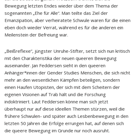
Bewegung letzten Endes wieder über dem Thema der
sogenannten „Ehe für Alle“. Man teilte das Ziel der
Emanzipation, aber verheiratete Schwule waren für die einen
eben doch wieder Verrat, während es für die anderen ein
Meilenstein der Befreiung war.
„Beißreflexe“, jüngster Unruhe-Stifter, setzt sich nun kritisch
mit den Charakteristika der neuen queeren Bewegung
auseinander. Jan Feddersen sieht in den queeren
Anhänger*innen der Gender Studies Menschen, die sich nicht
mehr an den wesentlichen Kämpfen beteiligen, sondern
einen Haufen Utopisten, der sich mit dem Scheitern der
eigenen Visionen auf Trab hält und die Forschung
indoktriniert. Laut Feddersen könne man sich jetzt
überhaupt nur auf diese ideellen Themen stürzen, weil die
frühere Schwulen- und später auch Lesbenbewegung in den
letzten 50 Jahren die Erfolge errungen hat, auf denen sich
die queere Bewegung im Grunde nur noch ausruht.