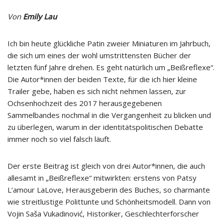
Von
Emily Lau
Ich bin heute glückliche Patin zweier Miniaturen im Jahrbuch,
die sich um eines der wohl umstrittensten Bücher der
letzten fünf Jahre drehen. Es geht natürlich um „Beißreflexe“.
Die Autor*innen der beiden Texte, für die ich hier kleine
Trailer gebe, haben es sich nicht nehmen lassen, zur
Ochsenhochzeit des 2017 herausgegebenen
Sammelbandes nochmal in die Vergangenheit zu blicken und
zu überlegen, warum in der identitätspolitischen Debatte
immer noch so viel falsch läuft.
Der erste Beitrag ist gleich von drei Autor*innen, die auch
allesamt in „Beißreflexe“ mitwirkten: erstens von Patsy
L’amour LaLove, Herausgeberin des Buches, so charmante
wie streitlustige Polittunte und Schönheitsmodell. Dann von
Vojin Saša Vukadinović, Historiker, Geschlechterforscher