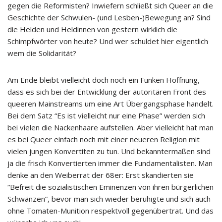
gegen die Reformisten? Inwiefern schließt sich Queer an die
Geschichte der Schwulen- (und Lesben-)Bewegung an? Sind
die Helden und Heldinnen von gestern wirklich die
Schimpfwörter von heute? Und wer schuldet hier eigentlich
wem die Solidarität?
Am Ende bleibt vielleicht doch noch ein Funken Hoffnung,
dass es sich bei der Entwicklung der autoritären Front des
queeren Mainstreams um eine Art Übergangsphase handelt.
Bei dem Satz “Es ist vielleicht nur eine Phase” werden sich
bei vielen die Nackenhaare aufstellen. Aber vielleicht hat man
es bei Queer einfach noch mit einer neueren Religion mit
vielen jungen Konvertiten zu tun. Und bekanntermaßen sind
ja die frisch Konvertierten immer die Fundamentalisten. Man
denke an den Weiberrat der 68er: Erst skandierten sie
“Befreit die sozialistischen Eminenzen von ihren bürgerlichen
Schwänzen”, bevor man sich wieder beruhigte und sich auch
ohne Tomaten-Munition respektvoll gegenübertrat. Und das