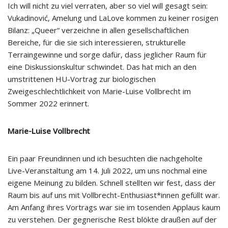
Ich will nicht zu viel verraten, aber so viel will gesagt sein:
Vukadinović, Amelung und LaLove kommen zu keiner rosigen
Bilanz: „Queer“ verzeichne in allen gesellschaftlichen
Bereiche, für die sie sich interessieren, strukturelle
Terraingewinne und sorge dafür, dass jeglicher Raum für
eine Diskussionskultur schwindet. Das hat mich an den
umstrittenen HU-Vortrag zur biologischen
Zweigeschlechtlichkeit von Marie-Luise Vollbrecht im
Sommer 2022 erinnert.
Marie-Luise Vollbrecht
Ein paar Freundinnen und ich besuchten die nachgeholte
Live-Veranstaltung am 14. Juli 2022, um uns nochmal eine
eigene Meinung zu bilden. Schnell stellten wir fest, dass der
Raum bis auf uns mit Vollbrecht-Enthusiast*innen gefüllt war.
Am Anfang ihres Vortrags war sie im tosenden Applaus kaum
zu verstehen. Der gegnerische Rest blökte draußen auf der