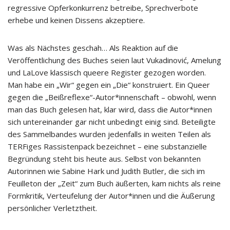
regressive Opferkonkurrenz betreibe, Sprechverbote
erhebe und keinen Dissens akzeptiere.
Was als Nächstes geschah… Als Reaktion auf die
Veröffentlichung des Buches seien laut Vukadinović, Amelung
und LaLove klassisch queere Register gezogen worden.
Man habe ein „Wir“ gegen ein „Die“ konstruiert. Ein Queer
gegen die „Beißreflexe“-Autor*innenschaft – obwohl, wenn
man das Buch gelesen hat, klar wird, dass die Autor*innen
sich untereinander gar nicht unbedingt einig sind. Beteiligte
des Sammelbandes wurden jedenfalls in weiten Teilen als
TERFiges Rassistenpack bezeichnet – eine substanzielle
Begründung steht bis heute aus. Selbst von bekannten
Autorinnen wie Sabine Hark und Judith Butler, die sich im
Feuilleton der „Zeit“ zum Buch äußerten, kam nichts als reine
Formkritik, Verteufelung der Autor*innen und die Äußerung
persönlicher Verletztheit.