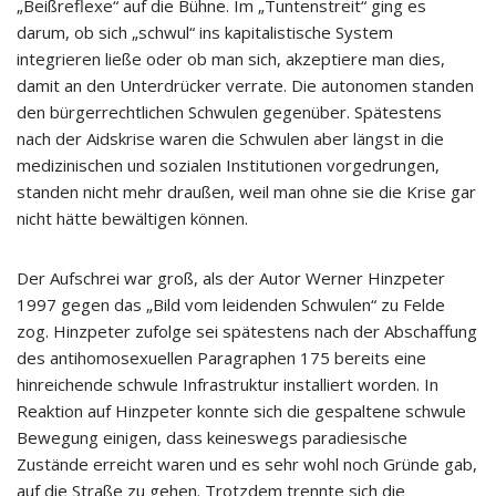
„Beißreflexe“ auf die Bühne. Im „Tuntenstreit“ ging es
darum, ob sich „schwul“ ins kapitalistische System
integrieren ließe oder ob man sich, akzeptiere man dies,
damit an den Unterdrücker verrate. Die autonomen standen
den bürgerrechtlichen Schwulen gegenüber. Spätestens
nach der Aidskrise waren die Schwulen aber längst in die
medizinischen und sozialen Institutionen vorgedrungen,
standen nicht mehr draußen, weil man ohne sie die Krise gar
nicht hätte bewältigen können.
Der Aufschrei war groß, als der Autor Werner Hinzpeter
1997 gegen das „Bild vom leidenden Schwulen“ zu Felde
zog. Hinzpeter zufolge sei spätestens nach der Abschaffung
des antihomosexuellen Paragraphen 175 bereits eine
hinreichende schwule Infrastruktur installiert worden. In
Reaktion auf Hinzpeter konnte sich die gespaltene schwule
Bewegung einigen, dass keineswegs paradiesische
Zustände erreicht waren und es sehr wohl noch Gründe gab,
auf die Straße zu gehen. Trotzdem trennte sich die