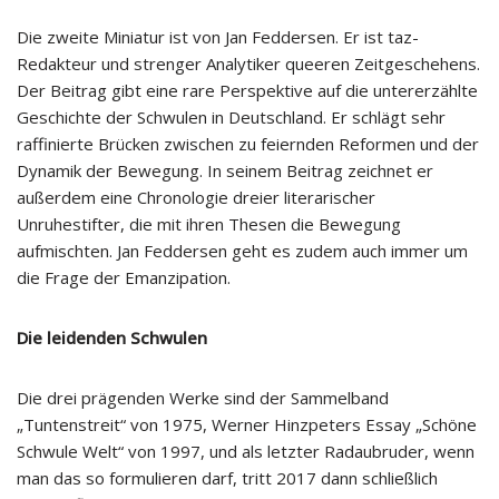
Die zweite Miniatur ist von Jan Feddersen. Er ist taz-
Redakteur und strenger Analytiker queeren Zeitgeschehens.
Der Beitrag gibt eine rare Perspektive auf die untererzählte
Geschichte der Schwulen in Deutschland. Er schlägt sehr
raffinierte Brücken zwischen zu feiernden Reformen und der
Dynamik der Bewegung. In seinem Beitrag zeichnet er
außerdem eine Chronologie dreier literarischer
Unruhestifter, die mit ihren Thesen die Bewegung
aufmischten. Jan Feddersen geht es zudem auch immer um
die Frage der Emanzipation.
Die leidenden Schwulen
Die drei prägenden Werke sind der Sammelband
„Tuntenstreit“ von 1975, Werner Hinzpeters Essay „Schöne
Schwule Welt“ von 1997, und als letzter Radaubruder, wenn
man das so formulieren darf, tritt 2017 dann schließlich