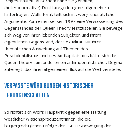
freigeschaufelt. Außerdem habe sie geholfen,
(heteronormative) Denkkategorien ganz allgemein zu
hinterfragen. Wolfs Kritik teilt sich in zwei grundsätzliche
Argumente. Zum einen sei seit 1997 eine Verwässerung des
Gegenstandes der Queer Theory festzustellen. Sie bewege
sich weg von ihren lebenden Subjekten und ihrem
eigentlichen Gegenstand, der Sexualität. Mit ihrer
thematischen Ausweitung auf Themen des
Postkolonialismus und des Antikapitalismus hätte sich die
Queer Theory zum anderen ein antiimperialistisches Dogma
auferlegt, das ihren allgemeinen Blick auf die Welt verstelle.
Verpasste Würdigungen historischer
Errungenschaften
So richtet sich Wolfs Hauptkritik gegen eine Haltung
westlicher Wissensproduzent*innen, die die
bürger(recht)lichen Erfolge der LSBTI*-Bewegung der