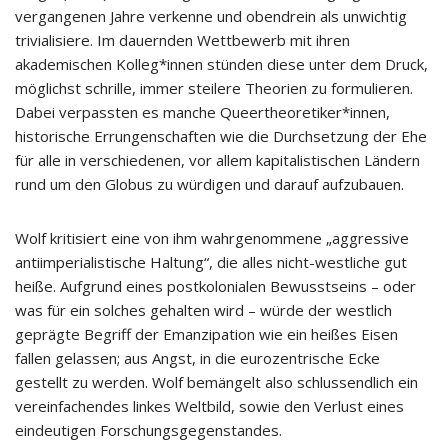
vergangenen Jahre verkenne und obendrein als unwichtig
trivialisiere. Im dauernden Wettbewerb mit ihren
akademischen Kolleg*innen stünden diese unter dem Druck,
möglichst schrille, immer steilere Theorien zu formulieren.
Dabei verpassten es manche Queertheoretiker*innen,
historische Errungenschaften wie die Durchsetzung der Ehe
für alle in verschiedenen, vor allem kapitalistischen Ländern
rund um den Globus zu würdigen und darauf aufzubauen.
Wolf kritisiert eine von ihm wahrgenommene „aggressive
antiimperialistische Haltung“, die alles nicht-westliche gut
heiße. Aufgrund eines postkolonialen Bewusstseins – oder
was für ein solches gehalten wird – würde der westlich
geprägte Begriff der Emanzipation wie ein heißes Eisen
fallen gelassen; aus Angst, in die eurozentrische Ecke
gestellt zu werden. Wolf bemängelt also schlussendlich ein
vereinfachendes linkes Weltbild, sowie den Verlust eines
eindeutigen Forschungsgegenstandes.