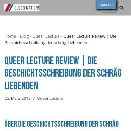
Consent
Zum
Inhalt
springen
Home
-
Blog
-
Queer Lecture
-
Queer Lecture Review | Die
Geschichtsschreibung der schräg Liebenden
Queer Lecture Review | Die
Geschichtsschreibung der schräg
Liebenden
25. März 2019
Queer Lecture
Über die Geschichtsschreibung der schräg