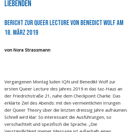
Liebenden
Bericht zur Queer Lecture von Benedict Wolf am
18. März 2019
von Nora Strassmann
Vergangenen Montag luden IQN und Benedikt Wolf zur
ersten Queer Lecture des Jahres 2019 in das taz-Haus an
der Friedrichstraße 21, nahe dem Checkpoint Charlie. Das
erklärte Ziel des Abends: mit den vermeintlichen Irrungen
der Queer Theory über die letzten dreissig Jahre aufräumen.
Schnell wird klar: So interessant die Ausführungen, so
verschachtelt und spezifisch die Sprache. „Die
Verständlichkeit meiner Message ist außerhalb eines