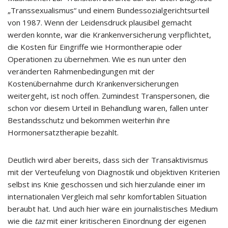
„Transsexualismus“ und einem Bundessozialgerichtsurteil
von 1987. Wenn der Leidensdruck plausibel gemacht
werden konnte, war die Krankenversicherung verpflichtet,
die Kosten für Eingriffe wie Hormontherapie oder
Operationen zu übernehmen. Wie es nun unter den
veränderten Rahmenbedingungen mit der
Kostenübernahme durch Krankenversicherungen
weitergeht, ist noch offen. Zumindest Transpersonen, die
schon vor diesem Urteil in Behandlung waren, fallen unter
Bestandsschutz und bekommen weiterhin ihre
Hormonersatztherapie bezahlt.
Deutlich wird aber bereits, dass sich der Transaktivismus
mit der Verteufelung von Diagnostik und objektiven Kriterien
selbst ins Knie geschossen und sich hierzulande einer im
internationalen Vergleich mal sehr komfortablen Situation
beraubt hat. Und auch hier wäre ein journalistisches Medium
wie die
taz
mit einer kritischeren Einordnung der eigenen