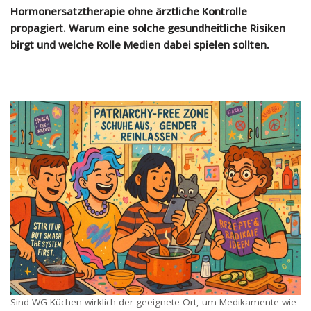
Hormonersatztherapie ohne ärztliche Kontrolle
propagiert. Warum eine solche gesundheitliche Risiken
birgt und welche Rolle Medien dabei spielen sollten.
Sind WG-Küchen wirklich der geeignete Ort, um Medikamente wie