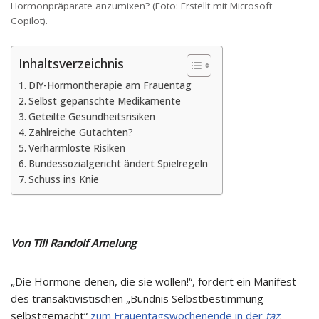
Hormonpräparate anzumixen? (Foto: Erstellt mit Microsoft
Copilot).
Inhaltsverzeichnis
DIY-Hormontherapie am Frauentag
Selbst gepanschte Medikamente
Geteilte Gesundheitsrisiken
Zahlreiche Gutachten?
Verharmloste Risiken
Bundessozialgericht ändert Spielregeln
Schuss ins Knie
Von Till Randolf Amelung
„Die Hormone denen, die sie wollen!“, fordert ein Manifest
des transaktivistischen „Bündnis Selbstbestimmung
selbstgemacht“
zum Frauentagswochenende in der
taz
.