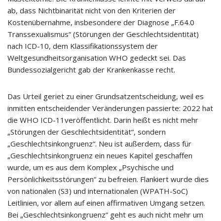
ab, dass Nichtbinarität nicht von den Kriterien der
Kostenübernahme, insbesondere der Diagnose „F.64.0
Transsexualismus“ (Störungen der Geschlechtsidentität)
nach ICD-10, dem Klassifikationssystem der
Weltgesundheitsorganisation WHO gedeckt sei. Das
Bundessozialgericht gab der Krankenkasse recht.
Das Urteil geriet zu einer Grundsatzentscheidung, weil es
inmitten entscheidender Veränderungen passierte: 2022 hat
die WHO ICD-11veröffentlicht. Darin heißt es nicht mehr
„Störungen der Geschlechtsidentität“, sondern
„Geschlechtsinkongruenz“. Neu ist außerdem, dass für
„Geschlechtsinkongruenz ein neues Kapitel geschaffen
wurde, um es aus dem Komplex „Psychische und
Persönlichkeitsstörungen“ zu befreien. Flankiert wurde dies
von nationalen (S3) und internationalen (WPATH-SoC)
Leitlinien, vor allem auf einen affirmativen Umgang setzen.
Bei „Geschlechtsinkongruenz“ geht es auch nicht mehr um