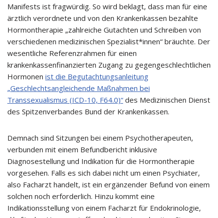
Manifests ist fragwürdig. So wird beklagt, dass man für eine
ärztlich verordnete und von den Krankenkassen bezahlte
Hormontherapie „zahlreiche Gutachten und Schreiben von
verschiedenen medizinischen Spezialist*innen“ bräuchte. Der
wesentliche Referenzrahmen für einen
krankenkassenfinanzierten Zugang zu gegengeschlechtlichen
Hormonen
ist die Begutachtungsanleitung
„Geschlechtsangleichende Maßnahmen bei
Transsexualismus (ICD-10, F64.0)“
des Medizinischen Dienst
des Spitzenverbandes Bund der Krankenkassen.
Demnach sind Sitzungen bei einem Psychotherapeuten,
verbunden mit einem Befundbericht inklusive
Diagnosestellung und Indikation für die Hormontherapie
vorgesehen. Falls es sich dabei nicht um einen Psychiater,
also Facharzt handelt, ist ein ergänzender Befund von einem
solchen noch erforderlich. Hinzu kommt eine
Indikationsstellung von einem Facharzt für Endokrinologie,