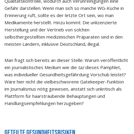
Qualitätskontrolle, wodurch auch Verunreinigungen eine
Gefahr darstellen. Wenn man sich so manche WG-Küche in
Erinnerung ruft, sollte es der letzte Ort sein, wo man
Medikamente herstellt. Hinzu kommt: Die unlizenzierte
Herstellung und der Vertrieb von solchen
selbsthergestellten medizinischen Präparaten sind in den
meisten Ländern, inklusive Deutschland, illegal.
Man fragt sich bereits an dieser Stelle: Warum veröffentlicht
ein journalistisches Medium wie die
taz
dieses Pamphlet,
was individueller Gesundheitsgefährdung Vorschub leistet?
Wäre hier nicht die vielbeschworene Gatekeeper-Funktion
im Journalismus nötig gewesen, anstatt sich unkritisch als
Plattform für haarsträubende Behauptungen und
Handlungsempfehlungen herzugeben?
Geteilte Gesundheitsrisiken