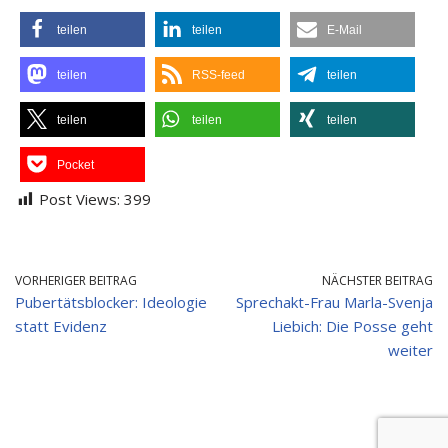
teilen
teilen
E-Mail
teilen
RSS-feed
teilen
teilen
teilen
teilen
Pocket
Post Views:
399
VORHERIGER BEITRAG
NÄCHSTER BEITRAG
Pubertätsblocker: Ideologie
Sprechakt-Frau Marla-Svenja
statt Evidenz
Liebich: Die Posse geht
weiter