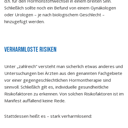
d.h. für den Hormonstoffwechsel in einem breiten Sinn.
Schließlich sollte noch ein Befund von einem Gynäkologen
oder Urologen – je nach biologischem Geschlecht –
hinzugefügt werden.
Verharmloste Risiken
Unter „zahlreich“ versteht man sicherlich etwas anderes und
Untersuchungen bei Ärzten aus den genannten Fachgebiete
vor einer gegengeschlechtlichen Hormontherapie sind
sinnvoll. Schließlich gilt es, individuelle gesundheitliche
Risikofaktoren zu erkennen. Von solchen Risikofaktoren ist im
Manifest auffallend keine Rede.
Stattdessen heißt es – stark verharmlosend: