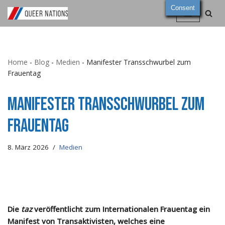
Consent
Zum
Inhalt
springen
Home
-
Blog
-
Medien
-
Manifester Transschwurbel zum
Frauentag
Manifester Transschwurbel zum
Frauentag
8. März 2026
Medien
Die
taz
veröffentlicht zum Internationalen Frauentag ein
Manifest von Transaktivisten, welches eine