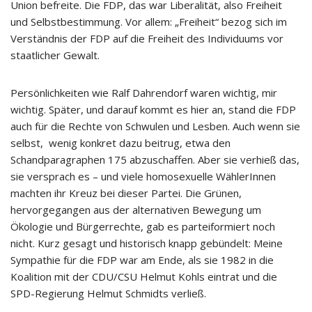
Union befreite. Die FDP, das war Liberalität, also Freiheit
und Selbstbestimmung. Vor allem: „Freiheit“ bezog sich im
Verständnis der FDP auf die Freiheit des Individuums vor
staatlicher Gewalt.
Persönlichkeiten wie Ralf Dahrendorf waren wichtig, mir
wichtig. Später, und darauf kommt es hier an, stand die FDP
auch für die Rechte von Schwulen und Lesben. Auch wenn sie
selbst, wenig konkret dazu beitrug, etwa den
Schandparagraphen 175 abzuschaffen. Aber sie verhieß das,
sie versprach es – und viele homosexuelle WählerInnen
machten ihr Kreuz bei dieser Partei. Die Grünen,
hervorgegangen aus der alternativen Bewegung um
Ökologie und Bürgerrechte, gab es parteiformiert noch
nicht. Kurz gesagt und historisch knapp gebündelt: Meine
Sympathie für die FDP war am Ende, als sie 1982 in die
Koalition mit der CDU/CSU Helmut Kohls eintrat und die
SPD-Regierung Helmut Schmidts verließ.