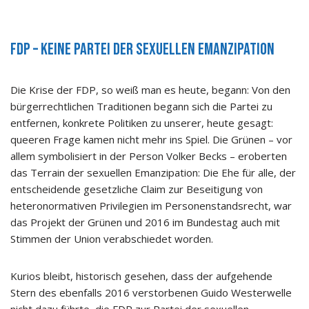
FDP – keine Partei der sexuellen Emanzipation
Die Krise der FDP, so weiß man es heute, begann: Von den
bürgerrechtlichen Traditionen begann sich die Partei zu
entfernen, konkrete Politiken zu unserer, heute gesagt:
queeren Frage kamen nicht mehr ins Spiel. Die Grünen – vor
allem symbolisiert in der Person Volker Becks – eroberten
das Terrain der sexuellen Emanzipation: Die Ehe für alle, der
entscheidende gesetzliche Claim zur Beseitigung von
heteronormativen Privilegien im Personenstandsrecht, war
das Projekt der Grünen und 2016 im Bundestag auch mit
Stimmen der Union verabschiedet worden.
Kurios bleibt, historisch gesehen, dass der aufgehende
Stern des ebenfalls 2016 verstorbenen Guido Westerwelle
nicht dazu führte, die FDP zur Partei der sexuellen