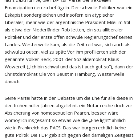
Emanzipation neu zu beflügeln. Der schwule Politiker war ein
Eskapist sondergleichen und insofern ein atypischer
Liberaler, mehr wie der argentinische Präsident Milei im Stil
als etwa der Niederländer Rob Jetten, ein sozialliberaler
Politiker und der erste offen schwule Regierungschef seines
Landes. Westerwelle kam, als die Zeit reif war, sich auch als
schwul zu outen, viel zu spät: Vor ihm profilierten sich der
genannte Volker Beck, 2001 der Sozialdemokrat Klaus
Wowereit („Ich bin schwul und das ist auch gut so“), dann der
Christdemokrat Ole von Beust in Hamburg, Westerwelle
danach.
Seine Partei hatte in der Debatte um die Ehe für alle diese in
den frühen nuller Jahren abgelehnt: ein Notar reiche doch zur
Absicherung von homosexuellen Paaren, besser wäre
womöglich insgesamt so etwas wie die „Ehe light“ ähnlich
wie in Frankreich das PACS. Das war bürgerrechtlich keine
gute Politik: Die FDP gab sich gegen den damaligen Zeitgeist