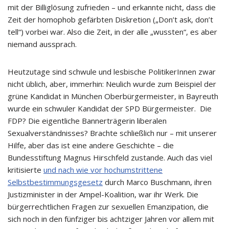
mit der Billiglösung zufrieden – und erkannte nicht, dass die
Zeit der homophob gefärbten Diskretion („Don’t ask, don’t
tell“) vorbei war. Also die Zeit, in der alle „wussten“, es aber
niemand aussprach.
Heutzutage sind schwule und lesbische PolitikerInnen zwar
nicht üblich, aber, immerhin: Neulich wurde zum Beispiel der
grüne Kandidat in München Oberbürgermeister, in Bayreuth
wurde ein schwuler Kandidat der SPD Bürgermeister. Die
FDP? Die eigentliche Bannerträgerin liberalen
Sexualverständnisses? Brachte schließlich nur – mit unserer
Hilfe, aber das ist eine andere Geschichte – die
Bundesstiftung Magnus Hirschfeld zustande. Auch das viel
kritisierte
und nach wie vor hochumstrittene
Selbstbestimmungsgesetz
durch Marco Buschmann, ihren
Justizminister in der Ampel-Koalition, war ihr Werk. Die
bürgerrechtlichen Fragen zur sexuellen Emanzipation, die
sich noch in den fünfziger bis achtziger Jahren vor allem mit