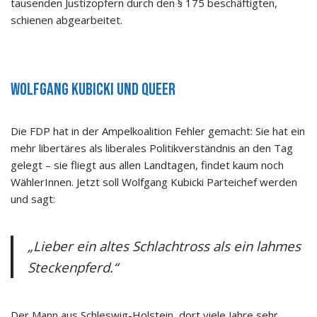
tausenden Justizopfern durch den § 175 beschäftigten,
schienen abgearbeitet.
Wolfgang Kubicki und Queer
Die FDP hat in der Ampelkoalition Fehler gemacht: Sie hat ein
mehr libertäres als liberales Politikverständnis an den Tag
gelegt – sie fliegt aus allen Landtagen, findet kaum noch
WählerInnen. Jetzt soll Wolfgang Kubicki Parteichef werden
und sagt:
„Lieber ein altes Schlachtross als ein lahmes
Steckenpferd.“
Der Mann aus Schleswig-Holstein, dort viele Jahre sehr