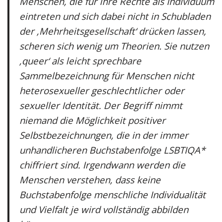
Menschen, die für ihre Rechte als Individuum
eintreten und sich dabei nicht in Schubladen
der ‚Mehrheitsgesellschaft‘ drücken lassen,
scheren sich wenig um Theorien. Sie nutzen
‚queer‘ als leicht sprechbare
Sammelbezeichnung für Menschen nicht
heterosexueller geschlechtlicher oder
sexueller Identität. Der Begriff nimmt
niemand die Möglichkeit positiver
Selbstbezeichnungen, die in der immer
unhandlicheren Buchstabenfolge LSBTIQA*
chiffriert sind. Irgendwann werden die
Menschen verstehen, dass keine
Buchstabenfolge menschliche Individualität
und Vielfalt je wird vollständig abbilden