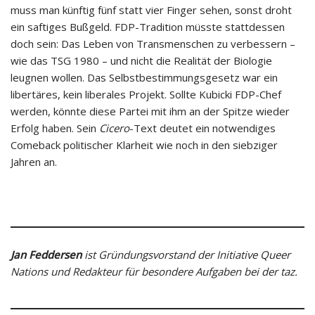
muss man künftig fünf statt vier Finger sehen, sonst droht
ein saftiges Bußgeld. FDP-Tradition müsste stattdessen
doch sein: Das Leben von Transmenschen zu verbessern –
wie das TSG 1980 – und nicht die Realität der Biologie
leugnen wollen. Das Selbstbestimmungsgesetz war ein
libertäres, kein liberales Projekt. Sollte Kubicki FDP-Chef
werden, könnte diese Partei mit ihm an der Spitze wieder
Erfolg haben. Sein
Cicero
-Text deutet ein notwendiges
Comeback politischer Klarheit wie noch in den siebziger
Jahren an.
J
an Feddersen
ist Gründungsvorstand der Initiative Queer
Nations und Redakteur für besondere Aufgaben bei der taz.