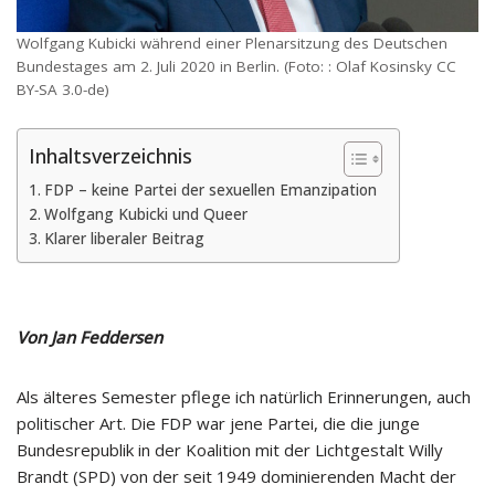
Wolfgang Kubicki während einer Plenarsitzung des Deutschen
Bundestages am 2. Juli 2020 in Berlin. (Foto: : Olaf Kosinsky CC
BY-SA 3.0-de)
Inhaltsverzeichnis
FDP – keine Partei der sexuellen Emanzipation
Wolfgang Kubicki und Queer
Klarer liberaler Beitrag
Von Jan Feddersen
Als älteres Semester pflege ich natürlich Erinnerungen, auch
politischer Art. Die FDP war jene Partei, die die junge
Bundesrepublik in der Koalition mit der Lichtgestalt Willy
Brandt (SPD) von der seit 1949 dominierenden Macht der