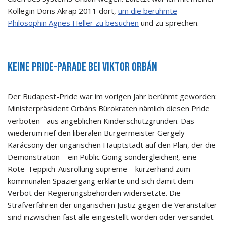
Kollegin Doris Akrap 2011 dort,
um die berühmte
Philosophin Agnes Heller zu besuchen
und zu sprechen.
Keine Pride-Parade bei Viktor Orbán
Der Budapest-Pride war im vorigen Jahr berühmt geworden:
Ministerpräsident Orbáns Bürokraten nämlich diesen Pride
verboten- aus angeblichen Kinderschutzgründen. Das
wiederum rief den liberalen Bürgermeister Gergely
Karácsony der ungarischen Hauptstadt auf den Plan, der die
Demonstration – ein Public Going sondergleichen!, eine
Rote-Teppich-Ausrollung supreme – kurzerhand zum
kommunalen Spaziergang erklärte und sich damit dem
Verbot der Regierungsbehörden widersetzte. Die
Strafverfahren der ungarischen Justiz gegen die Veranstalter
sind inzwischen fast alle eingestellt worden oder versandet.