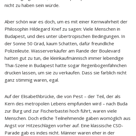
nicht zu haben sein würde.
Aber schön war es doch, um es mit einer Kernwahrheit der
Philosophin Hildegard Knef zu sagen: Viele Menschen in
Budapest, und dies unter übertropischen Bedingungen. In
der Sonne 50 Grad, kaum Schatten, dafür freundliche
Polizeileute. Wasserverkäufer am Rande der Boulevard
hatten gut zu tun, die kleinkaufmännisch immer lebendige
Thai-Szene in Budapest hatte sogar Regenbogenfähnchen
drucken lassen, um sie zu verkaufen. Dass sie farblich nicht
ganz stimmig waren, egal.
Auf der Elisabethbrücke, die von Pest – der Teil, der als
Kern des metropolen Lebens empfunden wird – nach Buda
zur Burg und zur Fischerbastei hoch führt, waren viele
Menschen. Doch etliche Teilnehmende gaben womöglich aus
Angst vor Hitzeschlägen vorher auf. Eine klassische CSD-
Parade gab es indes nicht. Männer waren eher in der