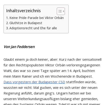
Inhaltsverzeichnis
Keine Pride-Parade bei Viktor Orbán
Gluthitze in Budapest
Adoptionsrecht und Ehe für alle
Von Jan Feddersen
Glaubt einem ja doch keiner, aber: Kurz nach der sensationell
für den Rechtspopulisten Viktor Orbán verlorengegangenen
Wahl, das war so zwei Tage später am 14. April, buchten
mein Mann Rainer und ich ein Wochenende in Budapest.
Dass vorgestern der Budapester CSD
stattfinden würde,
wussten wir nicht: Mal gucken, wie es sich unter der neuen
Regierung anfühlt, darum ging‘s. Ungarn hatten wir bei
unseren Welterkundungsausflügen bislang eher gemieden,
eben des Systems Orbán wegen. Zuletzt war ich mit meiner