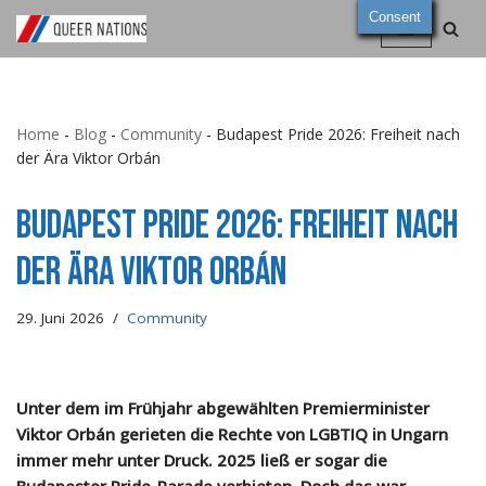
Consent
Zum
Inhalt
springen
Home
-
Blog
-
Community
-
Budapest Pride 2026: Freiheit nach
der Ära Viktor Orbán
Budapest Pride 2026: Freiheit nach
der Ära Viktor Orbán
29. Juni 2026
Community
Unter dem im Frühjahr abgewählten Premierminister
Viktor Orbán gerieten die Rechte von LGBTIQ in Ungarn
immer mehr unter Druck. 2025 ließ er sogar die