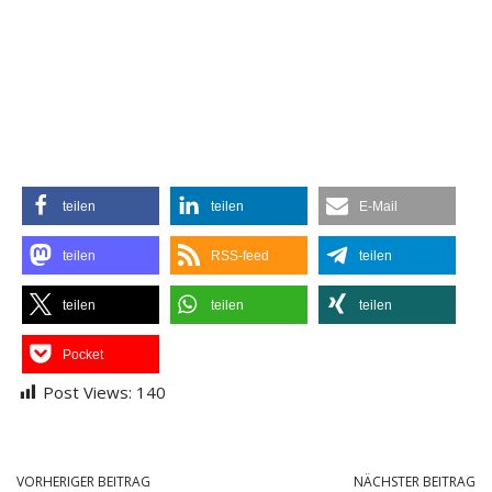
teilen
teilen
E-Mail
teilen
RSS-feed
teilen
teilen
teilen
teilen
Pocket
Post Views:
140
VORHERIGER BEITRAG
NÄCHSTER BEITRAG