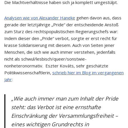
Die Machtverhältnisse haben sich ja komplett umgestülpt.
Analysen wie von Alexander Haneke
gehen davon aus, dass
gerade der letztjährige „Pride“ der entscheidende Anstoß
zum Sturz des rechtspopulistischen Regierungschefs war:
Indem dieser den „Pride“ verbot, sorgte er erst recht für
krasse Solidarisierung mit diesem. Auch von Seiten jener
Menschen, die sich wie auch immer verstehen, jedenfalls
nicht als schwul/lesbisch/queer/sonstwie-
nonheteronormativ. Eszter Kováts, sehr geschätzte
Politikwissenschaftlerin,
schrieb hier im Blog im vergangenen
Jahr
:
„Wie auch immer man zum Inhalt der Pride
steht: das Verbot ist eine ernsthafte
Einschränkung der Versammlungsfreiheit –
eines wichtigen Grundrechts in