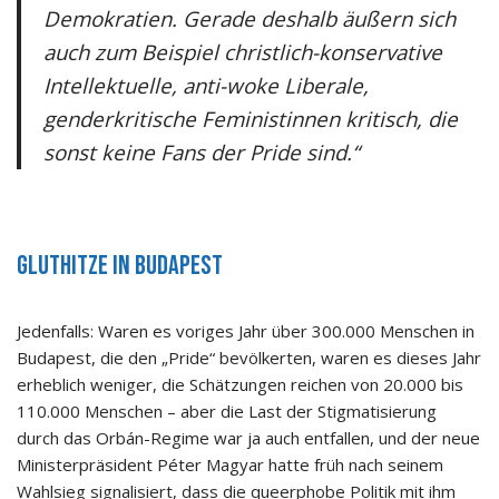
Demokratien. Gerade deshalb äußern sich
auch zum Beispiel christlich-konservative
Intellektuelle, anti-woke Liberale,
genderkritische Feministinnen kritisch, die
sonst keine Fans der Pride sind.“
Gluthitze in Budapest
Jedenfalls: Waren es voriges Jahr über 300.000 Menschen in
Budapest, die den „Pride“ bevölkerten, waren es dieses Jahr
erheblich weniger, die Schätzungen reichen von 20.000 bis
110.000 Menschen – aber die Last der Stigmatisierung
durch das Orbán-Regime war ja auch entfallen, und der neue
Ministerpräsident Péter Magyar hatte früh nach seinem
Wahlsieg signalisiert, dass die queerphobe Politik mit ihm