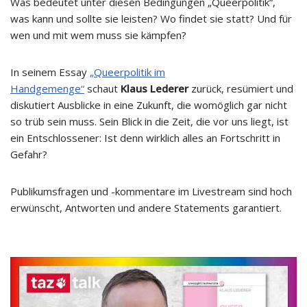
Was bedeutet unter diesen Bedingungen „Queerpolitik“,
was kann und sollte sie leisten? Wo findet sie statt? Und für
wen und mit wem muss sie kämpfen?
In seinem Essay
„Queerpolitik im
Handgemenge“
schaut
Klaus Lederer
zurück, resümiert und
diskutiert Ausblicke in eine Zukunft, die womöglich gar nicht
so trüb sein muss. Sein Blick in die Zeit, die vor uns liegt, ist
ein Entschlossener: Ist denn wirklich alles an Fortschritt in
Gefahr?
Publikumsfragen und -kommentare im Livestream sind hoch
erwünscht, Antworten und andere Statements garantiert.