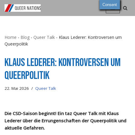
Consent
Zum
Inhalt
springen
Home
-
Blog
-
Queer Talk
-
Klaus Lederer: Kontroversen um
Queerpolitik
Klaus Lederer: Kontroversen um
Queerpolitik
22. Mai 2026
Queer Talk
Die CSD-Saison beginnt! Ein taz Queer Talk mit Klaus
Lederer über die Errungenschaften der Queerpolitik und
aktuelle Gefahren.