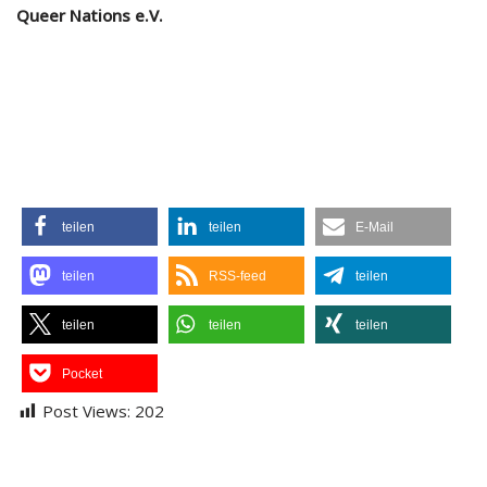
Queer Nations e.V.
teilen
teilen
E-Mail
teilen
RSS-feed
teilen
teilen
teilen
teilen
Pocket
Post Views:
202