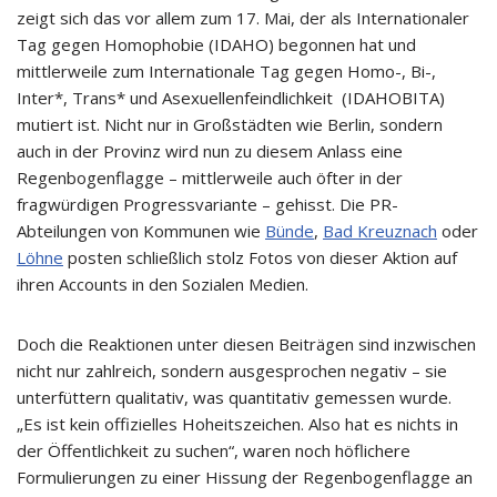
zeigt sich das vor allem zum 17. Mai, der als Internationaler
Tag gegen Homophobie (IDAHO) begonnen hat und
mittlerweile zum Internationale Tag gegen Homo-, Bi-,
Inter*, Trans* und Asexuellenfeindlichkeit (IDAHOBITA)
mutiert ist. Nicht nur in Großstädten wie Berlin, sondern
auch in der Provinz wird nun zu diesem Anlass eine
Regenbogenflagge – mittlerweile auch öfter in der
fragwürdigen Progressvariante – gehisst. Die PR-
Abteilungen von Kommunen wie
Bünde
,
Bad Kreuznach
oder
Löhne
posten schließlich stolz Fotos von dieser Aktion auf
ihren Accounts in den Sozialen Medien.
Doch die Reaktionen unter diesen Beiträgen sind inzwischen
nicht nur zahlreich, sondern ausgesprochen negativ – sie
unterfüttern qualitativ, was quantitativ gemessen wurde.
„Es ist kein offizielles Hoheitszeichen. Also hat es nichts in
der Öffentlichkeit zu suchen“, waren noch höflichere
Formulierungen zu einer Hissung der Regenbogenflagge an