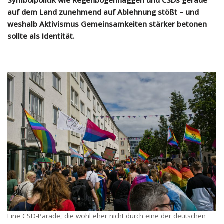
Symbolpolitik wie Regenbogenflaggen und CSDs gerade
auf dem Land zunehmend auf Ablehnung stößt – und
weshalb Aktivismus Gemeinsamkeiten stärker betonen
sollte als Identität.
Eine CSD-Parade, die wohl eher nicht durch eine der deutschen