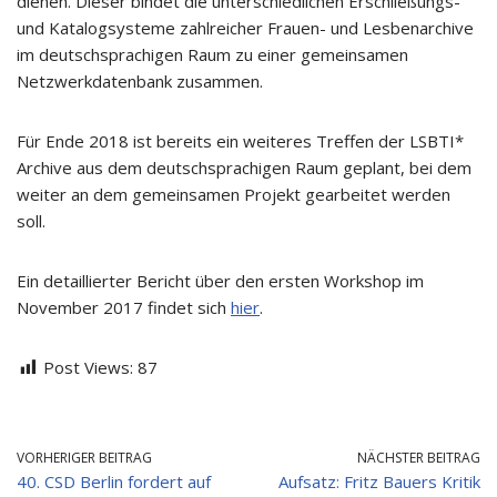
dienen. Dieser bindet die unterschiedlichen Erschließungs-
und Katalogsysteme zahlreicher Frauen- und Lesbenarchive
im deutschsprachigen Raum zu einer gemeinsamen
Netzwerkdatenbank zusammen.
Für Ende 2018 ist bereits ein weiteres Treffen der LSBTI*
Archive aus dem deutschsprachigen Raum geplant, bei dem
weiter an dem gemeinsamen Projekt gearbeitet werden
soll.
Ein detaillierter Bericht über den ersten Workshop im
November 2017 findet sich
hier
.
Post Views:
87
VORHERIGER BEITRAG
NÄCHSTER BEITRAG
40. CSD Berlin fordert auf
Aufsatz: Fritz Bauers Kritik