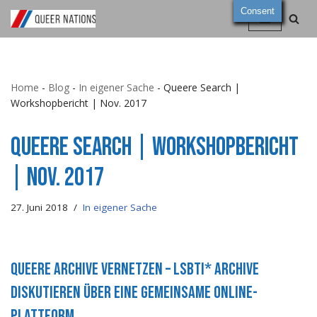
Consent
Zum
Inhalt
springen
Home
-
Blog
-
In eigener Sache
-
Queere Search |
Workshopbericht | Nov. 2017
Queere Search | Workshopbericht
| Nov. 2017
27. Juni 2018
In eigener Sache
Queere Archive vernetzen – LSBTI* Archive
diskutieren über eine gemeinsame online-
Plattform