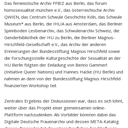
Das feministische Archiv FFBIZ aus Berlin, das forum
homosexualität münchen e.V., das österreichische Archiv
QWIEN, das Centrum Schwule Geschichte Köln, das Schwule
Museum* aus Berlin, die IHLIA aus Amsterdam, das Berliner
Spinnboden Lesbenarchiv, das Schwulenarchiv Schweiz, die
Genderbibliothek der HU zu Berlin, die Berliner Magnus-
Hirschfeld-Gesellschaft e.V., das Archiv der anderen
Erinnerungen der Bundesstiftung Magnus Hirschfeld sowie
die Forschungsstelle Kulturgeschichte der Sexualität an der
HU Berlin folgten der Einladung von Benno Gammerl
(Initiative Queer Nations) und Hannes Hacke (HU Berlin) und
nahmen an dem von der Bundesstiftung Magnus Hirschfeld
finanzierten Workshop teil.
Zentrales Ergebnis der Diskussionen war, dass es sich lohnt,
weiter über das Projekt einer gemeinsamen online-
Plattform nachzudenken. Als Vorbilder könnten dabei das
Digitale Deutsche Frauenarchiv und dessen META-Katalog