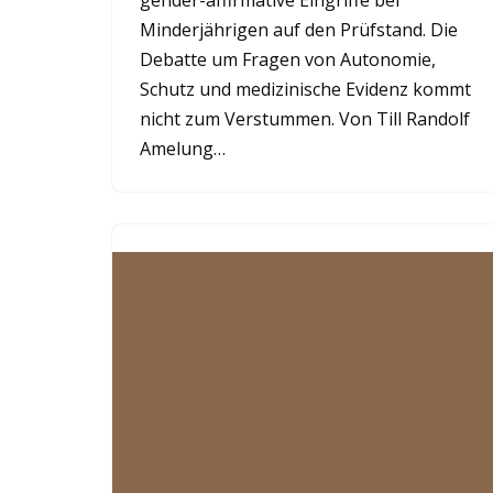
gender-affirmative Eingriffe bei
Minderjährigen auf den Prüfstand. Die
Debatte um Fragen von Autonomie,
Schutz und medizinische Evidenz kommt
nicht zum Verstummen. Von Till Randolf
Amelung…