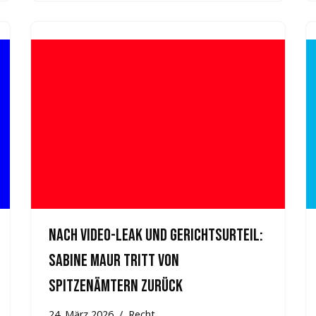
Nach Video-Leak und Gerichtsurteil:
Sabine Maur tritt von
Spitzenämtern zurück
24. März 2026
Recht